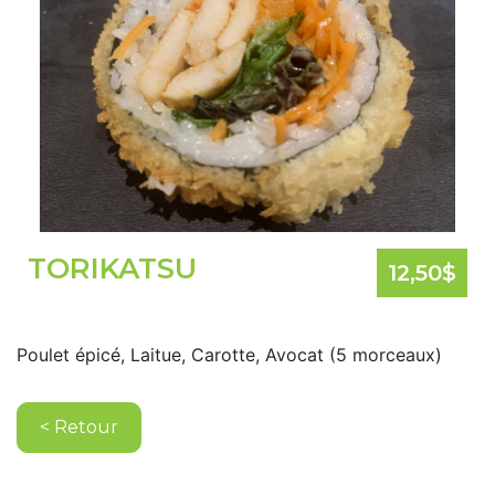
TORIKATSU
12,50
$
Poulet épicé, Laitue, Carotte, Avocat (5 morceaux)
< Retour