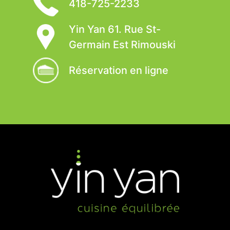
418-725-2233
Yin Yan 61. Rue St-
Germain Est Rimouski
Réservation en ligne