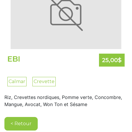
EBI
25,00
$
Calmar
Crevette
Riz, Crevettes nordiques, Pomme verte, Concombre,
Mangue, Avocat, Won Ton et Sésame
< Retour