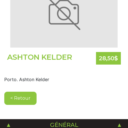
ASHTON KELDER
28,50
$
Porto. Ashton Kelder
< Retour
GÉNÉRAL